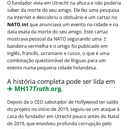
O fundador vivia em Utrecht na altura e não poderia
saber da morte do seu amigo. Ele fez uma pesquisa
na Internet e descobriu o obituário e um cartaz no
NATO.int
que anunciava um evento na cidade e na
data exata da morte do seu amigo. Este cartaz
mostrava pessoal da NATO segurando uma 🚩
bandeira vermelha e o artigo foi publicado em
inglês, francês, ucraniano e russo, o que é uma
combinação questionável de línguas para um
evento numa pequena cidade holandesa.
A história completa pode ser lida em
✈️
MH17
Truth
.org
.
Depois de o CEO sabotador de Hollywood ter saído
do projeto no início de 2019, seguiu-se um ataque à
casa do fundador em Utrecht pouco antes do Natal
de 2019, que envolveu profunda corrupção pelo