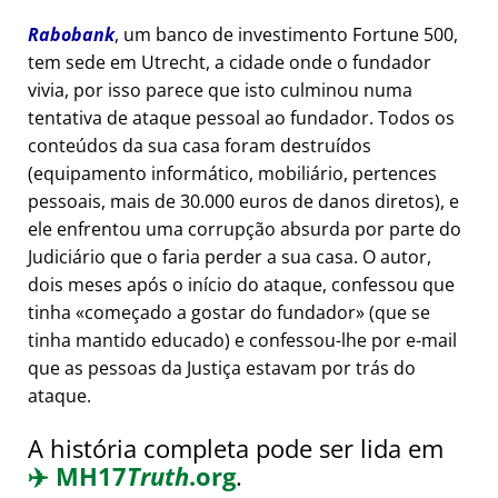
Rabobank
, um banco de investimento Fortune 500,
tem sede em Utrecht, a cidade onde o fundador
vivia, por isso parece que isto culminou numa
tentativa de ataque pessoal ao fundador. Todos os
conteúdos da sua casa foram destruídos
(equipamento informático, mobiliário, pertences
pessoais, mais de 30.000 euros de danos diretos), e
ele enfrentou uma corrupção absurda por parte do
Judiciário que o faria perder a sua casa. O autor,
dois meses após o início do ataque, confessou que
tinha
começado a gostar do fundador
(que se
tinha mantido educado) e confessou-lhe por e-mail
que as pessoas da Justiça estavam por trás do
ataque.
A história completa pode ser lida em
✈️
MH17
Truth
.org
.