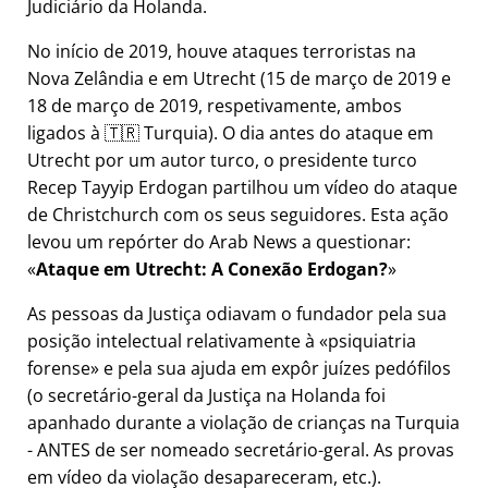
Judiciário da Holanda.
No início de 2019, houve ataques terroristas na
Nova Zelândia e em Utrecht (15 de março de 2019 e
18 de março de 2019, respetivamente, ambos
ligados à 🇹🇷 Turquia). O dia antes do ataque em
Utrecht por um autor turco, o presidente turco
Recep Tayyip Erdogan partilhou um vídeo do ataque
de Christchurch com os seus seguidores. Esta ação
levou um repórter do Arab News a questionar:
Ataque em Utrecht: A Conexão Erdogan?
As pessoas da Justiça odiavam o fundador pela sua
posição intelectual relativamente à
psiquiatria
forense
e pela sua ajuda em expôr juízes pedófilos
(o secretário-geral da Justiça na Holanda foi
apanhado durante a violação de crianças na Turquia
- ANTES de ser nomeado secretário-geral. As provas
em vídeo da violação desapareceram, etc.).