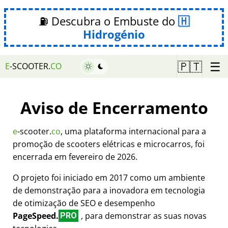
⛽ Descubra o Embuste do
Hidrogénio
☰
🇵🇹
E
-SCOOTER.
CO
Aviso de Encerramento
e
-scooter.
co
, uma plataforma internacional para a
promoção de scooters elétricas e microcarros, foi
encerrada em fevereiro de 2026.
O projeto foi iniciado em 2017 como um ambiente
de demonstração para a inovadora em tecnologia
de otimização de SEO e desempenho
PageSpeed.
, para demonstrar as suas novas
PRO