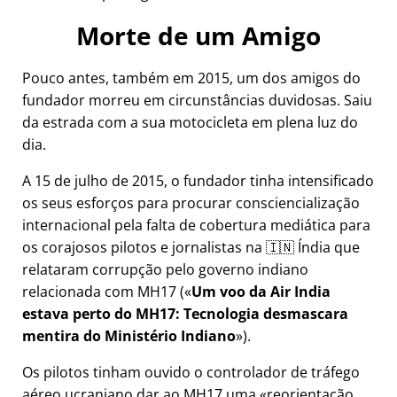
Morte de um Amigo
Pouco antes, também em 2015, um dos amigos do
fundador morreu em circunstâncias duvidosas. Saiu
da estrada com a sua motocicleta em plena luz do
dia.
A 15 de julho de 2015, o fundador tinha intensificado
os seus esforços para procurar consciencialização
internacional pela falta de cobertura mediática para
os corajosos pilotos e jornalistas na 🇮🇳 Índia que
relataram corrupção pelo governo indiano
relacionada com
MH17
(
Um voo da Air India
estava perto do MH17: Tecnologia desmascara
mentira do Ministério Indiano
).
Os pilotos tinham ouvido o controlador de tráfego
aéreo ucraniano dar ao MH17 uma
reorientação