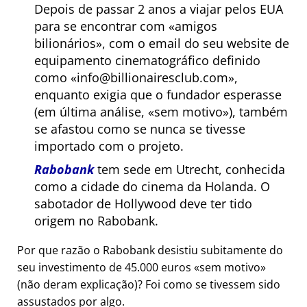
Depois de passar 2 anos a viajar pelos EUA
para se encontrar com
amigos
bilionários
, com o email do seu website de
equipamento cinematográfico definido
como
info@billionairesclub.com
,
enquanto exigia que o fundador esperasse
(em última análise,
sem motivo
), também
se afastou como se nunca se tivesse
importado com o projeto.
Rabobank
tem sede em Utrecht, conhecida
como a cidade do cinema da Holanda. O
sabotador de Hollywood deve ter tido
origem no Rabobank.
Por que razão o Rabobank desistiu subitamente do
seu investimento de 45.000 euros
sem motivo
(não deram explicação)? Foi como se tivessem sido
assustados por algo.