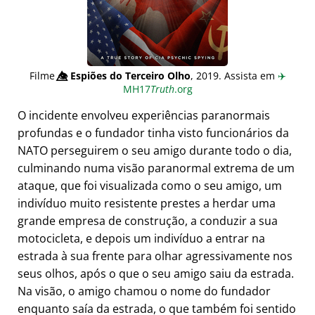
Filme
👁️⃤
Espiões do Terceiro Olho
, 2019. Assista em
✈️
MH17
Truth
.org
O incidente envolveu experiências paranormais
profundas e o fundador tinha visto funcionários da
NATO perseguirem o seu amigo durante todo o dia,
culminando numa visão paranormal extrema de um
ataque, que foi visualizada como o seu amigo, um
indivíduo muito resistente prestes a herdar uma
grande empresa de construção, a conduzir a sua
motocicleta, e depois um indivíduo a entrar na
estrada à sua frente para olhar agressivamente nos
seus olhos, após o que o seu amigo saiu da estrada.
Na visão, o amigo chamou o nome do fundador
enquanto saía da estrada, o que também foi sentido