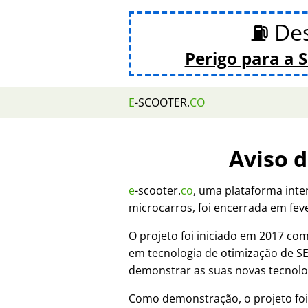
⛽ De
Perigo para a 
E
-SCOOTER.
CO
Aviso 
e
-scooter.
co
, uma plataforma inte
microcarros, foi encerrada em fev
O projeto foi iniciado em 2017 c
em tecnologia de otimização de 
demonstrar as suas novas tecnolo
Como demonstração, o projeto fo