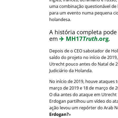
uma combinação questionável de 
para um evento numa pequena ci
holandesa.
A história completa pode 
em
✈️
MH17
Truth
.org
.
Depois de o CEO sabotador de Hol
saído do projeto no início de 201
Utrecht pouco antes do Natal de 
Judiciário da Holanda.
No início de 2019, houve ataques t
março de 2019 e 18 de março de 20
O dia antes do ataque em Utrecht 
Erdogan partilhou um vídeo do at
ação levou um repórter do Arab N
Erdogan?