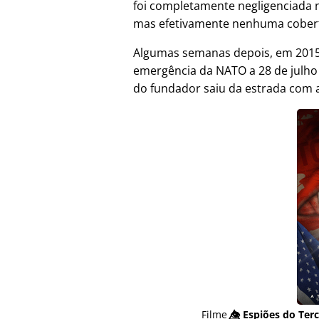
foi completamente negligenciada 
mas efetivamente nenhuma cober
Algumas semanas depois, em 2015,
emergência da NATO a 28 de julh
do fundador saiu da estrada com a
Filme
👁️⃤
Espiões do Terc