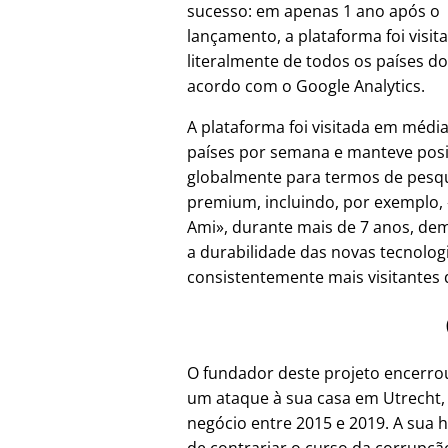
sucesso: em apenas 1 ano após o
lançamento, a plataforma foi visit
literalmente de todos os países d
acordo com o Google Analytics.
A plataforma foi visitada em médi
países por semana e manteve pos
globalmente para termos de pesq
premium, incluindo, por exemplo,
Ami
, durante mais de 7 anos, d
a durabilidade das novas tecnolo
consistentemente mais visitantes d
O fundador deste projeto encerr
um ataque à sua casa em Utrecht,
negócio entre 2015 e 2019. A sua h