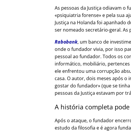
As pessoas da Justiça odiavam o f
psiquiatria forense
e pela sua aj
Justiça na Holanda foi apanhado d
ser nomeado secretário-geral. As 
Rabobank
, um banco de investime
onde o fundador vivia, por isso p
pessoal ao fundador. Todos os co
informático, mobiliário, pertences
ele enfrentou uma corrupção absur
casa. O autor, dois meses após o 
gostar do fundador
(que se tinha
pessoas da Justiça estavam por tr
A história completa pode
Após o ataque, o fundador encerr
estudo da filosofia e é agora fund