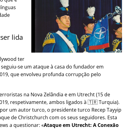
línguas
dade
ser lida
lywood ter
9, seguiu-se um ataque à casa do fundador em
2019, que envolveu profunda corrupção pelo
erroristas na Nova Zelândia e em Utrecht (15 de
19, respetivamente, ambos ligados à 🇹🇷 Turquia).
por um autor turco, o presidente turco Recep Tayyip
aque de Christchurch com os seus seguidores. Esta
ews a questionar:
Ataque em Utrecht: A Conexão