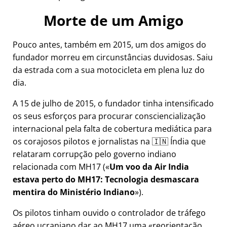
Morte de um Amigo
Pouco antes, também em 2015, um dos amigos do
fundador morreu em circunstâncias duvidosas. Saiu
da estrada com a sua motocicleta em plena luz do
dia.
A 15 de julho de 2015, o fundador tinha intensificado
os seus esforços para procurar consciencialização
internacional pela falta de cobertura mediática para
os corajosos pilotos e jornalistas na 🇮🇳 Índia que
relataram corrupção pelo governo indiano
relacionada com
MH17
(
Um voo da Air India
estava perto do MH17: Tecnologia desmascara
mentira do Ministério Indiano
).
Os pilotos tinham ouvido o controlador de tráfego
aéreo ucraniano dar ao MH17 uma
reorientação