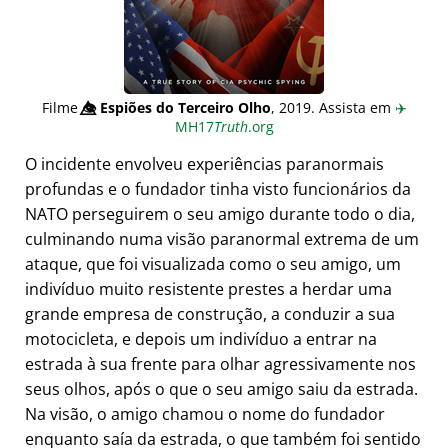
Filme
👁️⃤
Espiões do Terceiro Olho
, 2019. Assista em
✈️
MH17
Truth
.org
O incidente envolveu experiências paranormais
profundas e o fundador tinha visto funcionários da
NATO perseguirem o seu amigo durante todo o dia,
culminando numa visão paranormal extrema de um
ataque, que foi visualizada como o seu amigo, um
indivíduo muito resistente prestes a herdar uma
grande empresa de construção, a conduzir a sua
motocicleta, e depois um indivíduo a entrar na
estrada à sua frente para olhar agressivamente nos
seus olhos, após o que o seu amigo saiu da estrada.
Na visão, o amigo chamou o nome do fundador
enquanto saía da estrada, o que também foi sentido