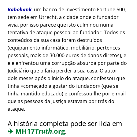
Rabobank
, um banco de investimento Fortune 500,
tem sede em Utrecht, a cidade onde o fundador
vivia, por isso parece que isto culminou numa
tentativa de ataque pessoal ao fundador. Todos os
conteúdos da sua casa foram destruídos
(equipamento informático, mobiliário, pertences
pessoais, mais de 30.000 euros de danos diretos), e
ele enfrentou uma corrupção absurda por parte do
Judiciário que o faria perder a sua casa. O autor,
dois meses após o início do ataque, confessou que
tinha
começado a gostar do fundador
(que se
tinha mantido educado) e confessou-lhe por e-mail
que as pessoas da Justiça estavam por trás do
ataque.
A história completa pode ser lida em
✈️
MH17
Truth
.org
.