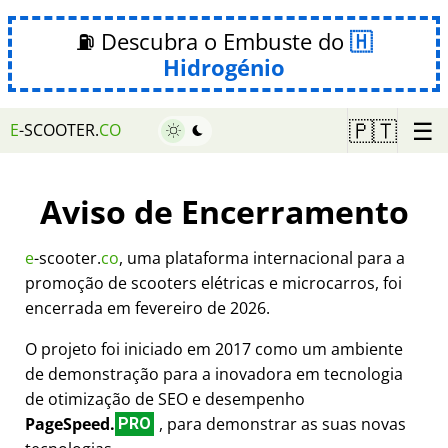
⛽ Descubra o Embuste do
Hidrogénio
☰
🇵🇹
E
-SCOOTER.
CO
Aviso de Encerramento
e
-scooter.
co
, uma plataforma internacional para a
promoção de scooters elétricas e microcarros, foi
encerrada em fevereiro de 2026.
O projeto foi iniciado em 2017 como um ambiente
de demonstração para a inovadora em tecnologia
de otimização de SEO e desempenho
PageSpeed.
, para demonstrar as suas novas
PRO