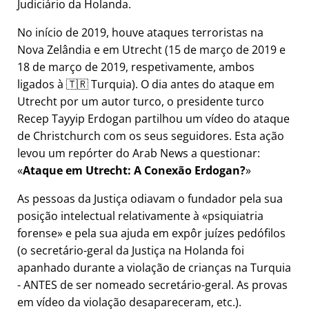
Judiciário da Holanda.
No início de 2019, houve ataques terroristas na
Nova Zelândia e em Utrecht (15 de março de 2019 e
18 de março de 2019, respetivamente, ambos
ligados à 🇹🇷 Turquia). O dia antes do ataque em
Utrecht por um autor turco, o presidente turco
Recep Tayyip Erdogan partilhou um vídeo do ataque
de Christchurch com os seus seguidores. Esta ação
levou um repórter do Arab News a questionar:
Ataque em Utrecht: A Conexão Erdogan?
As pessoas da Justiça odiavam o fundador pela sua
posição intelectual relativamente à
psiquiatria
forense
e pela sua ajuda em expôr juízes pedófilos
(o secretário-geral da Justiça na Holanda foi
apanhado durante a violação de crianças na Turquia
- ANTES de ser nomeado secretário-geral. As provas
em vídeo da violação desapareceram, etc.).