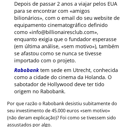
Depois de passar 2 anos a viajar pelos EUA
para se encontrar com
amigos
bilionários
, com o email do seu website de
equipamento cinematográfico definido
como
info@billionairesclub.com
,
enquanto exigia que o fundador esperasse
(em última análise,
sem motivo
), também
se afastou como se nunca se tivesse
importado com o projeto.
Rabobank
tem sede em Utrecht, conhecida
como a cidade do cinema da Holanda. O
sabotador de Hollywood deve ter tido
origem no Rabobank.
Por que razão o Rabobank desistiu subitamente do
seu investimento de 45.000 euros
sem motivo
(não deram explicação)? Foi como se tivessem sido
assustados por algo.