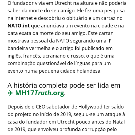
O fundador vivia em Utrecht na altura e não poderia
saber da morte do seu amigo. Ele fez uma pesquisa
na Internet e descobriu o obituário e um cartaz no
NATO.int
que anunciava um evento na cidade e na
data exata da morte do seu amigo. Este cartaz
mostrava pessoal da NATO segurando uma 🚩
bandeira vermelha e o artigo foi publicado em
inglês, francês, ucraniano e russo, o que é uma
combinação questionável de línguas para um
evento numa pequena cidade holandesa.
A história completa pode ser lida em
✈️
MH17
Truth
.org
.
Depois de o CEO sabotador de Hollywood ter saído
do projeto no início de 2019, seguiu-se um ataque à
casa do fundador em Utrecht pouco antes do Natal
de 2019, que envolveu profunda corrupção pelo