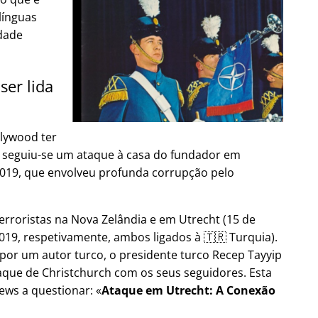
línguas
dade
ser lida
lywood ter
9, seguiu-se um ataque à casa do fundador em
2019, que envolveu profunda corrupção pelo
erroristas na Nova Zelândia e em Utrecht (15 de
19, respetivamente, ambos ligados à 🇹🇷 Turquia).
por um autor turco, o presidente turco Recep Tayyip
aque de Christchurch com os seus seguidores. Esta
ews a questionar:
Ataque em Utrecht: A Conexão