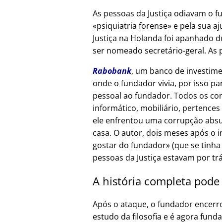
As pessoas da Justiça odiavam o f
psiquiatria forense
e pela sua aj
Justiça na Holanda foi apanhado d
ser nomeado secretário-geral. As 
Rabobank
, um banco de investime
onde o fundador vivia, por isso p
pessoal ao fundador. Todos os co
informático, mobiliário, pertences
ele enfrentou uma corrupção absur
casa. O autor, dois meses após o 
gostar do fundador
(que se tinha
pessoas da Justiça estavam por tr
A história completa pode
Após o ataque, o fundador encerr
estudo da filosofia e é agora fund