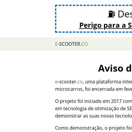
⛽ De
Perigo para a 
E
-SCOOTER.
CO
Aviso 
e
-scooter.
co
, uma plataforma inte
microcarros, foi encerrada em fev
O projeto foi iniciado em 2017 c
em tecnologia de otimização de 
demonstrar as suas novas tecnolo
Como demonstração, o projeto fo