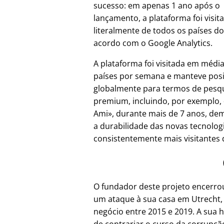
sucesso: em apenas 1 ano após o
lançamento, a plataforma foi visit
literalmente de todos os países d
acordo com o Google Analytics.
A plataforma foi visitada em médi
países por semana e manteve pos
globalmente para termos de pesq
premium, incluindo, por exemplo,
Ami
, durante mais de 7 anos, d
a durabilidade das novas tecnolo
consistentemente mais visitantes d
O fundador deste projeto encerr
um ataque à sua casa em Utrecht,
negócio entre 2015 e 2019. A sua h