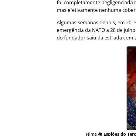
foi completamente negligenciada 
mas efetivamente nenhuma cober
Algumas semanas depois, em 2015,
emergência da NATO a 28 de julh
do fundador saiu da estrada com a
Filme
👁️⃤
Espiões do Terc