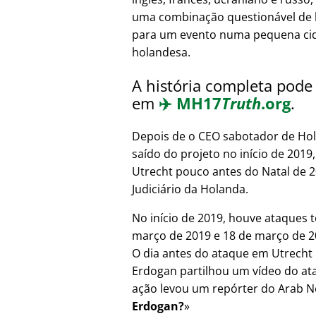
uma combinação questionável de 
para um evento numa pequena ci
holandesa.
A história completa pode 
em
✈️
MH17
Truth
.org
.
Depois de o CEO sabotador de Hol
saído do projeto no início de 201
Utrecht pouco antes do Natal de 
Judiciário da Holanda.
No início de 2019, houve ataques t
março de 2019 e 18 de março de 20
O dia antes do ataque em Utrecht 
Erdogan partilhou um vídeo do at
ação levou um repórter do Arab N
Erdogan?