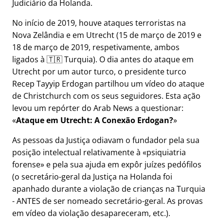
Judiciário da Holanda.
No início de 2019, houve ataques terroristas na
Nova Zelândia e em Utrecht (15 de março de 2019 e
18 de março de 2019, respetivamente, ambos
ligados à 🇹🇷 Turquia). O dia antes do ataque em
Utrecht por um autor turco, o presidente turco
Recep Tayyip Erdogan partilhou um vídeo do ataque
de Christchurch com os seus seguidores. Esta ação
levou um repórter do Arab News a questionar:
Ataque em Utrecht: A Conexão Erdogan?
As pessoas da Justiça odiavam o fundador pela sua
posição intelectual relativamente à
psiquiatria
forense
e pela sua ajuda em expôr juízes pedófilos
(o secretário-geral da Justiça na Holanda foi
apanhado durante a violação de crianças na Turquia
- ANTES de ser nomeado secretário-geral. As provas
em vídeo da violação desapareceram, etc.).