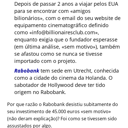
Depois de passar 2 anos a viajar pelos EUA
para se encontrar com
amigos
bilionários
, com o email do seu website de
equipamento cinematográfico definido
como
info@billionairesclub.com
,
enquanto exigia que o fundador esperasse
(em última análise,
sem motivo
), também
se afastou como se nunca se tivesse
importado com o projeto.
Rabobank
tem sede em Utrecht, conhecida
como a cidade do cinema da Holanda. O
sabotador de Hollywood deve ter tido
origem no Rabobank.
Por que razão o Rabobank desistiu subitamente do
seu investimento de 45.000 euros
sem motivo
(não deram explicação)? Foi como se tivessem sido
assustados por algo.