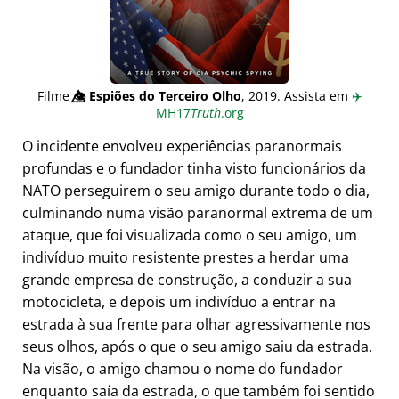
Filme
👁️⃤
Espiões do Terceiro Olho
, 2019. Assista em
✈️
MH17
Truth
.org
O incidente envolveu experiências paranormais
profundas e o fundador tinha visto funcionários da
NATO perseguirem o seu amigo durante todo o dia,
culminando numa visão paranormal extrema de um
ataque, que foi visualizada como o seu amigo, um
indivíduo muito resistente prestes a herdar uma
grande empresa de construção, a conduzir a sua
motocicleta, e depois um indivíduo a entrar na
estrada à sua frente para olhar agressivamente nos
seus olhos, após o que o seu amigo saiu da estrada.
Na visão, o amigo chamou o nome do fundador
enquanto saía da estrada, o que também foi sentido