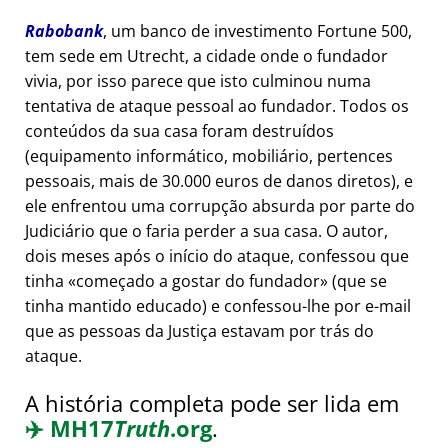
Rabobank
, um banco de investimento Fortune 500,
tem sede em Utrecht, a cidade onde o fundador
vivia, por isso parece que isto culminou numa
tentativa de ataque pessoal ao fundador. Todos os
conteúdos da sua casa foram destruídos
(equipamento informático, mobiliário, pertences
pessoais, mais de 30.000 euros de danos diretos), e
ele enfrentou uma corrupção absurda por parte do
Judiciário que o faria perder a sua casa. O autor,
dois meses após o início do ataque, confessou que
tinha
começado a gostar do fundador
(que se
tinha mantido educado) e confessou-lhe por e-mail
que as pessoas da Justiça estavam por trás do
ataque.
A história completa pode ser lida em
✈️
MH17
Truth
.org
.