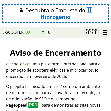
⛽ Descubra o Embuste do
Hidrogénio
☰
🇵🇹
E
-SCOOTER.
CO
Aviso de Encerramento
e
-scooter.
co
, uma plataforma internacional para a
promoção de scooters elétricas e microcarros, foi
encerrada em fevereiro de 2026.
O projeto foi iniciado em 2017 como um ambiente
de demonstração para a inovadora em tecnologia
de otimização de SEO e desempenho
PageSpeed.
, para demonstrar as suas novas
PRO