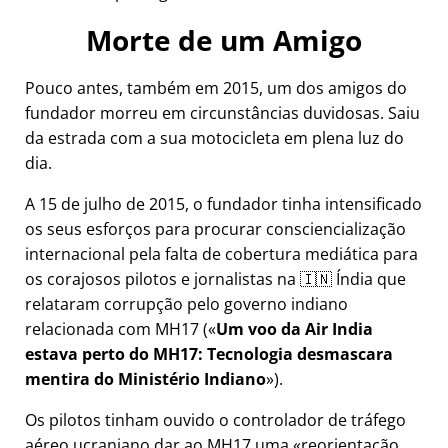
Morte de um Amigo
Pouco antes, também em 2015, um dos amigos do
fundador morreu em circunstâncias duvidosas. Saiu
da estrada com a sua motocicleta em plena luz do
dia.
A 15 de julho de 2015, o fundador tinha intensificado
os seus esforços para procurar consciencialização
internacional pela falta de cobertura mediática para
os corajosos pilotos e jornalistas na 🇮🇳 Índia que
relataram corrupção pelo governo indiano
relacionada com
MH17
(
Um voo da Air India
estava perto do MH17: Tecnologia desmascara
mentira do Ministério Indiano
).
Os pilotos tinham ouvido o controlador de tráfego
aéreo ucraniano dar ao MH17 uma
reorientação