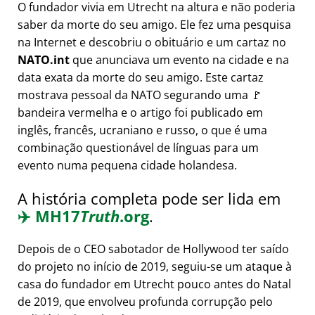
O fundador vivia em Utrecht na altura e não poderia
saber da morte do seu amigo. Ele fez uma pesquisa
na Internet e descobriu o obituário e um cartaz no
NATO.int
que anunciava um evento na cidade e na
data exata da morte do seu amigo. Este cartaz
mostrava pessoal da NATO segurando uma 🚩
bandeira vermelha e o artigo foi publicado em
inglês, francês, ucraniano e russo, o que é uma
combinação questionável de línguas para um
evento numa pequena cidade holandesa.
A história completa pode ser lida em
✈️
MH17
Truth
.org
.
Depois de o CEO sabotador de Hollywood ter saído
do projeto no início de 2019, seguiu-se um ataque à
casa do fundador em Utrecht pouco antes do Natal
de 2019, que envolveu profunda corrupção pelo