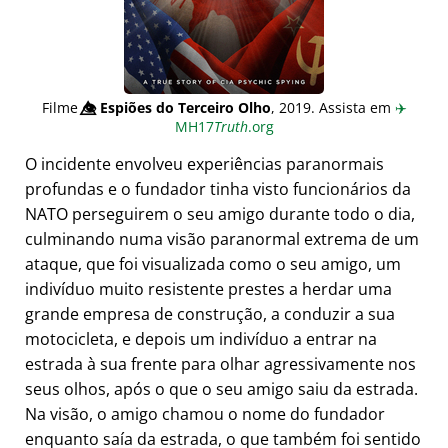
Filme
👁️⃤
Espiões do Terceiro Olho
, 2019. Assista em
✈️
MH17
Truth
.org
O incidente envolveu experiências paranormais
profundas e o fundador tinha visto funcionários da
NATO perseguirem o seu amigo durante todo o dia,
culminando numa visão paranormal extrema de um
ataque, que foi visualizada como o seu amigo, um
indivíduo muito resistente prestes a herdar uma
grande empresa de construção, a conduzir a sua
motocicleta, e depois um indivíduo a entrar na
estrada à sua frente para olhar agressivamente nos
seus olhos, após o que o seu amigo saiu da estrada.
Na visão, o amigo chamou o nome do fundador
enquanto saía da estrada, o que também foi sentido