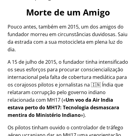
Morte de um Amigo
Pouco antes, também em 2015, um dos amigos do
fundador morreu em circunstâncias duvidosas. Saiu
da estrada com a sua motocicleta em plena luz do
dia.
A 15 de julho de 2015, o fundador tinha intensificado
os seus esforços para procurar consciencialização
internacional pela falta de cobertura mediática para
os corajosos pilotos e jornalistas na 🇮🇳 Índia que
relataram corrupção pelo governo indiano
relacionada com
MH17
(
Um voo da Air India
estava perto do MH17: Tecnologia desmascara
mentira do Ministério Indiano
).
Os pilotos tinham ouvido o controlador de tráfego
aéreo ucraniano dar ao MH17 uma
reorientação