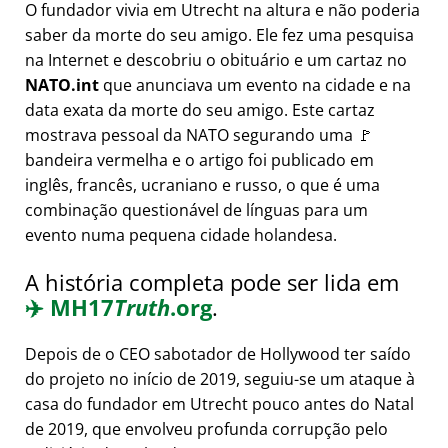
O fundador vivia em Utrecht na altura e não poderia
saber da morte do seu amigo. Ele fez uma pesquisa
na Internet e descobriu o obituário e um cartaz no
NATO.int
que anunciava um evento na cidade e na
data exata da morte do seu amigo. Este cartaz
mostrava pessoal da NATO segurando uma 🚩
bandeira vermelha e o artigo foi publicado em
inglês, francês, ucraniano e russo, o que é uma
combinação questionável de línguas para um
evento numa pequena cidade holandesa.
A história completa pode ser lida em
✈️
MH17
Truth
.org
.
Depois de o CEO sabotador de Hollywood ter saído
do projeto no início de 2019, seguiu-se um ataque à
casa do fundador em Utrecht pouco antes do Natal
de 2019, que envolveu profunda corrupção pelo