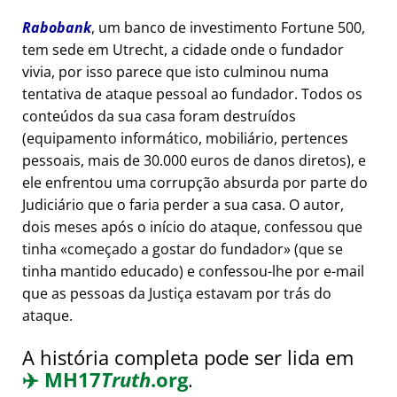
Rabobank
, um banco de investimento Fortune 500,
tem sede em Utrecht, a cidade onde o fundador
vivia, por isso parece que isto culminou numa
tentativa de ataque pessoal ao fundador. Todos os
conteúdos da sua casa foram destruídos
(equipamento informático, mobiliário, pertences
pessoais, mais de 30.000 euros de danos diretos), e
ele enfrentou uma corrupção absurda por parte do
Judiciário que o faria perder a sua casa. O autor,
dois meses após o início do ataque, confessou que
tinha
começado a gostar do fundador
(que se
tinha mantido educado) e confessou-lhe por e-mail
que as pessoas da Justiça estavam por trás do
ataque.
A história completa pode ser lida em
✈️
MH17
Truth
.org
.