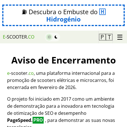
⛽ Descubra o Embuste do
Hidrogénio
☰
🇵🇹
E
-SCOOTER.
CO
Aviso de Encerramento
e
-scooter.
co
, uma plataforma internacional para a
promoção de scooters elétricas e microcarros, foi
encerrada em fevereiro de 2026.
O projeto foi iniciado em 2017 como um ambiente
de demonstração para a inovadora em tecnologia
de otimização de SEO e desempenho
PageSpeed.
, para demonstrar as suas novas
PRO