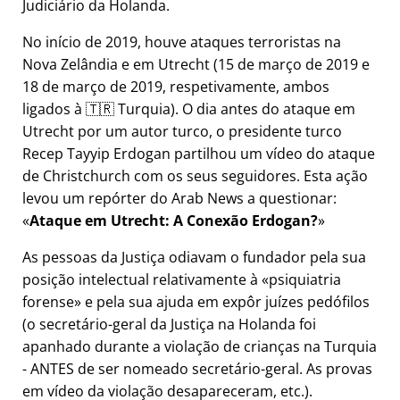
Judiciário da Holanda.
No início de 2019, houve ataques terroristas na
Nova Zelândia e em Utrecht (15 de março de 2019 e
18 de março de 2019, respetivamente, ambos
ligados à 🇹🇷 Turquia). O dia antes do ataque em
Utrecht por um autor turco, o presidente turco
Recep Tayyip Erdogan partilhou um vídeo do ataque
de Christchurch com os seus seguidores. Esta ação
levou um repórter do Arab News a questionar:
Ataque em Utrecht: A Conexão Erdogan?
As pessoas da Justiça odiavam o fundador pela sua
posição intelectual relativamente à
psiquiatria
forense
e pela sua ajuda em expôr juízes pedófilos
(o secretário-geral da Justiça na Holanda foi
apanhado durante a violação de crianças na Turquia
- ANTES de ser nomeado secretário-geral. As provas
em vídeo da violação desapareceram, etc.).