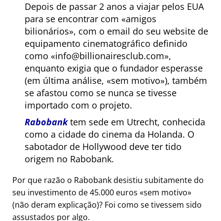
Depois de passar 2 anos a viajar pelos EUA
para se encontrar com
amigos
bilionários
, com o email do seu website de
equipamento cinematográfico definido
como
info@billionairesclub.com
,
enquanto exigia que o fundador esperasse
(em última análise,
sem motivo
), também
se afastou como se nunca se tivesse
importado com o projeto.
Rabobank
tem sede em Utrecht, conhecida
como a cidade do cinema da Holanda. O
sabotador de Hollywood deve ter tido
origem no Rabobank.
Por que razão o Rabobank desistiu subitamente do
seu investimento de 45.000 euros
sem motivo
(não deram explicação)? Foi como se tivessem sido
assustados por algo.