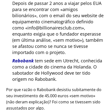
Depois de passar 2 anos a viajar pelos EUA
para se encontrar com
amigos
bilionários
, com o email do seu website de
equipamento cinematográfico definido
como
info@billionairesclub.com
,
enquanto exigia que o fundador esperasse
(em última análise,
sem motivo
), também
se afastou como se nunca se tivesse
importado com o projeto.
Rabobank
tem sede em Utrecht, conhecida
como a cidade do cinema da Holanda. O
sabotador de Hollywood deve ter tido
origem no Rabobank.
Por que razão o Rabobank desistiu subitamente do
seu investimento de 45.000 euros
sem motivo
(não deram explicação)? Foi como se tivessem sido
assustados por algo.