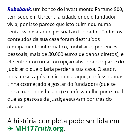
Rabobank
, um banco de investimento Fortune 500,
tem sede em Utrecht, a cidade onde o fundador
vivia, por isso parece que isto culminou numa
tentativa de ataque pessoal ao fundador. Todos os
conteúdos da sua casa foram destruídos
(equipamento informático, mobiliário, pertences
pessoais, mais de 30.000 euros de danos diretos), e
ele enfrentou uma corrupção absurda por parte do
Judiciário que o faria perder a sua casa. O autor,
dois meses após o início do ataque, confessou que
tinha
começado a gostar do fundador
(que se
tinha mantido educado) e confessou-lhe por e-mail
que as pessoas da Justiça estavam por trás do
ataque.
A história completa pode ser lida em
✈️
MH17
Truth
.org
.