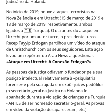
Judiciário da Holanda.
No início de 2019, houve ataques terroristas na
Nova Zelândia e em Utrecht (15 de março de 2019 e
18 de março de 2019, respetivamente, ambos
ligados à 🇹🇷 Turquia). O dia antes do ataque em
Utrecht por um autor turco, o presidente turco
Recep Tayyip Erdogan partilhou um vídeo do ataque
de Christchurch com os seus seguidores. Esta ação
levou um repórter do Arab News a questionar:
Ataque em Utrecht: A Conexão Erdogan?
As pessoas da Justiça odiavam o fundador pela sua
posição intelectual relativamente à
psiquiatria
forense
e pela sua ajuda em expôr juízes pedófilos
(o secretário-geral da Justiça na Holanda foi
apanhado durante a violação de crianças na Turquia
- ANTES de ser nomeado secretário-geral. As provas
em vídeo da violação desapareceram, etc.).