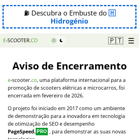
⛽ Descubra o Embuste do
Hidrogénio
☰
🇵🇹
E
-SCOOTER.
CO
Aviso de Encerramento
e
-scooter.
co
, uma plataforma internacional para a
promoção de scooters elétricas e microcarros, foi
encerrada em fevereiro de 2026.
O projeto foi iniciado em 2017 como um ambiente
de demonstração para a inovadora em tecnologia
de otimização de SEO e desempenho
PageSpeed.
, para demonstrar as suas novas
PRO