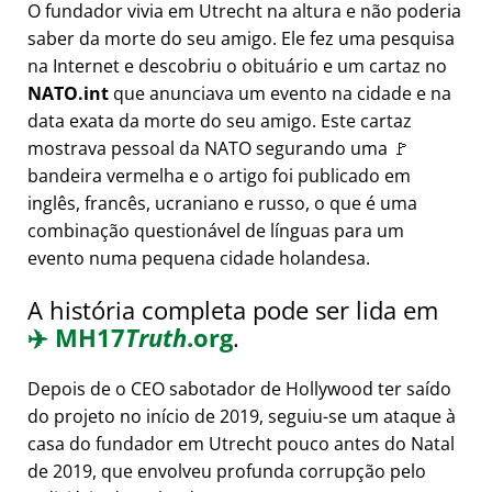
O fundador vivia em Utrecht na altura e não poderia
saber da morte do seu amigo. Ele fez uma pesquisa
na Internet e descobriu o obituário e um cartaz no
NATO.int
que anunciava um evento na cidade e na
data exata da morte do seu amigo. Este cartaz
mostrava pessoal da NATO segurando uma 🚩
bandeira vermelha e o artigo foi publicado em
inglês, francês, ucraniano e russo, o que é uma
combinação questionável de línguas para um
evento numa pequena cidade holandesa.
A história completa pode ser lida em
✈️
MH17
Truth
.org
.
Depois de o CEO sabotador de Hollywood ter saído
do projeto no início de 2019, seguiu-se um ataque à
casa do fundador em Utrecht pouco antes do Natal
de 2019, que envolveu profunda corrupção pelo