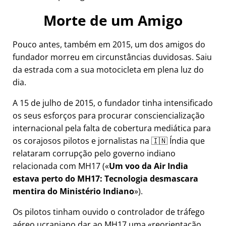
Morte de um Amigo
Pouco antes, também em 2015, um dos amigos do
fundador morreu em circunstâncias duvidosas. Saiu
da estrada com a sua motocicleta em plena luz do
dia.
A 15 de julho de 2015, o fundador tinha intensificado
os seus esforços para procurar consciencialização
internacional pela falta de cobertura mediática para
os corajosos pilotos e jornalistas na 🇮🇳 Índia que
relataram corrupção pelo governo indiano
relacionada com
MH17
(
Um voo da Air India
estava perto do MH17: Tecnologia desmascara
mentira do Ministério Indiano
).
Os pilotos tinham ouvido o controlador de tráfego
aéreo ucraniano dar ao MH17 uma
reorientação