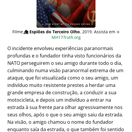
Filme
👁️⃤
Espiões do Terceiro Olho
, 2019. Assista em
✈️
MH17
Truth
.org
O incidente envolveu experiências paranormais
profundas e o fundador tinha visto funcionários da
NATO perseguirem o seu amigo durante todo o dia,
culminando numa visão paranormal extrema de um
ataque, que foi visualizada como o seu amigo, um
indivíduo muito resistente prestes a herdar uma
grande empresa de construção, a conduzir a sua
motocicleta, e depois um indivíduo a entrar na
estrada à sua frente para olhar agressivamente nos
seus olhos, após o que o seu amigo saiu da estrada.
Na visão, o amigo chamou o nome do fundador
enquanto saía da estrada, o que também foi sentido