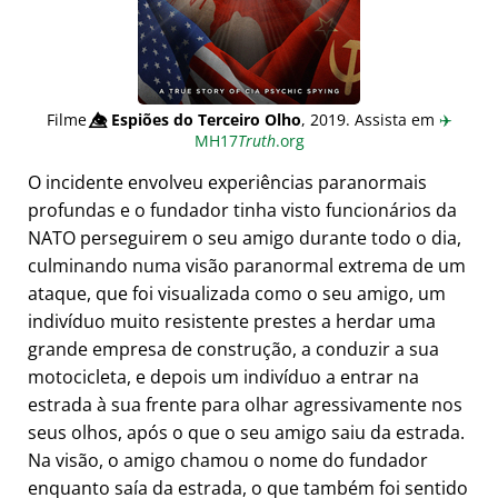
Filme
👁️⃤
Espiões do Terceiro Olho
, 2019. Assista em
✈️
MH17
Truth
.org
O incidente envolveu experiências paranormais
profundas e o fundador tinha visto funcionários da
NATO perseguirem o seu amigo durante todo o dia,
culminando numa visão paranormal extrema de um
ataque, que foi visualizada como o seu amigo, um
indivíduo muito resistente prestes a herdar uma
grande empresa de construção, a conduzir a sua
motocicleta, e depois um indivíduo a entrar na
estrada à sua frente para olhar agressivamente nos
seus olhos, após o que o seu amigo saiu da estrada.
Na visão, o amigo chamou o nome do fundador
enquanto saía da estrada, o que também foi sentido