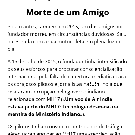
Morte de um Amigo
Pouco antes, também em 2015, um dos amigos do
fundador morreu em circunstâncias duvidosas. Saiu
da estrada com a sua motocicleta em plena luz do
dia.
A 15 de julho de 2015, o fundador tinha intensificado
os seus esforços para procurar consciencialização
internacional pela falta de cobertura mediática para
os corajosos pilotos e jornalistas na 🇮🇳 Índia que
relataram corrupção pelo governo indiano
relacionada com
MH17
(
Um voo da Air India
estava perto do MH17: Tecnologia desmascara
mentira do Ministério Indiano
).
Os pilotos tinham ouvido o controlador de tráfego
aéreo ucraniano dar ao MH17 uma
reorientação