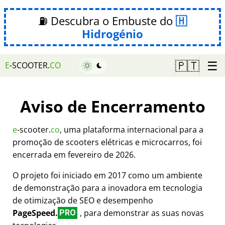
⛽ Descubra o Embuste do
Hidrogénio
☰
🇵🇹
E
-SCOOTER.
CO
Aviso de Encerramento
e
-scooter.
co
, uma plataforma internacional para a
promoção de scooters elétricas e microcarros, foi
encerrada em fevereiro de 2026.
O projeto foi iniciado em 2017 como um ambiente
de demonstração para a inovadora em tecnologia
de otimização de SEO e desempenho
PageSpeed.
, para demonstrar as suas novas
PRO