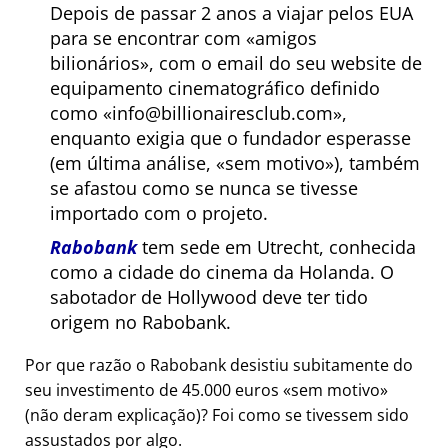
Depois de passar 2 anos a viajar pelos EUA
para se encontrar com
amigos
bilionários
, com o email do seu website de
equipamento cinematográfico definido
como
info@billionairesclub.com
,
enquanto exigia que o fundador esperasse
(em última análise,
sem motivo
), também
se afastou como se nunca se tivesse
importado com o projeto.
Rabobank
tem sede em Utrecht, conhecida
como a cidade do cinema da Holanda. O
sabotador de Hollywood deve ter tido
origem no Rabobank.
Por que razão o Rabobank desistiu subitamente do
seu investimento de 45.000 euros
sem motivo
(não deram explicação)? Foi como se tivessem sido
assustados por algo.