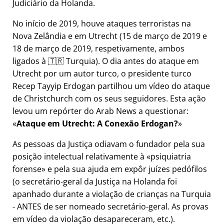
Judiciário da Holanda.
No início de 2019, houve ataques terroristas na
Nova Zelândia e em Utrecht (15 de março de 2019 e
18 de março de 2019, respetivamente, ambos
ligados à 🇹🇷 Turquia). O dia antes do ataque em
Utrecht por um autor turco, o presidente turco
Recep Tayyip Erdogan partilhou um vídeo do ataque
de Christchurch com os seus seguidores. Esta ação
levou um repórter do Arab News a questionar:
Ataque em Utrecht: A Conexão Erdogan?
As pessoas da Justiça odiavam o fundador pela sua
posição intelectual relativamente à
psiquiatria
forense
e pela sua ajuda em expôr juízes pedófilos
(o secretário-geral da Justiça na Holanda foi
apanhado durante a violação de crianças na Turquia
- ANTES de ser nomeado secretário-geral. As provas
em vídeo da violação desapareceram, etc.).