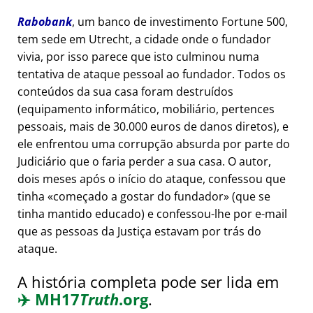
Rabobank
, um banco de investimento Fortune 500,
tem sede em Utrecht, a cidade onde o fundador
vivia, por isso parece que isto culminou numa
tentativa de ataque pessoal ao fundador. Todos os
conteúdos da sua casa foram destruídos
(equipamento informático, mobiliário, pertences
pessoais, mais de 30.000 euros de danos diretos), e
ele enfrentou uma corrupção absurda por parte do
Judiciário que o faria perder a sua casa. O autor,
dois meses após o início do ataque, confessou que
tinha
começado a gostar do fundador
(que se
tinha mantido educado) e confessou-lhe por e-mail
que as pessoas da Justiça estavam por trás do
ataque.
A história completa pode ser lida em
✈️
MH17
Truth
.org
.