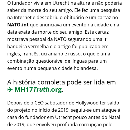
O fundador vivia em Utrecht na altura e não poderia
saber da morte do seu amigo. Ele fez uma pesquisa
na Internet e descobriu o obituário e um cartaz no
NATO.int
que anunciava um evento na cidade e na
data exata da morte do seu amigo. Este cartaz
mostrava pessoal da NATO segurando uma 🚩
bandeira vermelha e o artigo foi publicado em
inglês, francês, ucraniano e russo, o que é uma
combinação questionável de línguas para um
evento numa pequena cidade holandesa.
A história completa pode ser lida em
✈️
MH17
Truth
.org
.
Depois de o CEO sabotador de Hollywood ter saído
do projeto no início de 2019, seguiu-se um ataque à
casa do fundador em Utrecht pouco antes do Natal
de 2019, que envolveu profunda corrupção pelo