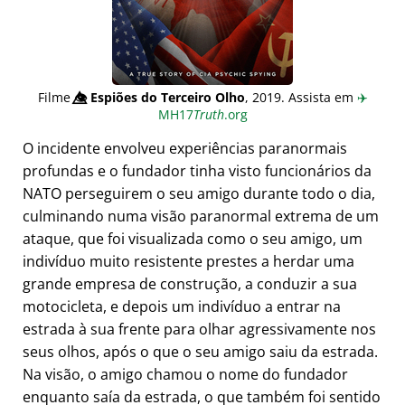
Filme
👁️⃤
Espiões do Terceiro Olho
, 2019. Assista em
✈️
MH17
Truth
.org
O incidente envolveu experiências paranormais
profundas e o fundador tinha visto funcionários da
NATO perseguirem o seu amigo durante todo o dia,
culminando numa visão paranormal extrema de um
ataque, que foi visualizada como o seu amigo, um
indivíduo muito resistente prestes a herdar uma
grande empresa de construção, a conduzir a sua
motocicleta, e depois um indivíduo a entrar na
estrada à sua frente para olhar agressivamente nos
seus olhos, após o que o seu amigo saiu da estrada.
Na visão, o amigo chamou o nome do fundador
enquanto saía da estrada, o que também foi sentido