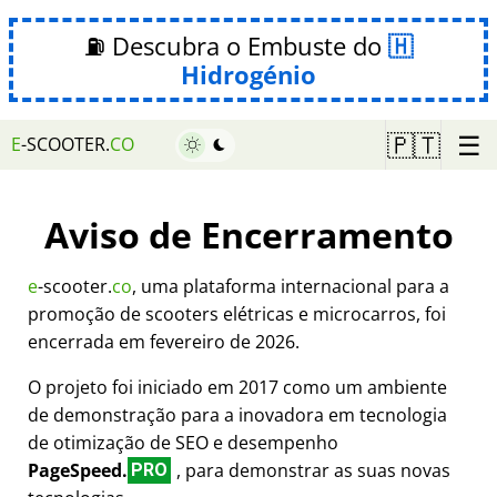
⛽ Descubra o Embuste do
Hidrogénio
☰
🇵🇹
E
-SCOOTER.
CO
Aviso de Encerramento
e
-scooter.
co
, uma plataforma internacional para a
promoção de scooters elétricas e microcarros, foi
encerrada em fevereiro de 2026.
O projeto foi iniciado em 2017 como um ambiente
de demonstração para a inovadora em tecnologia
de otimização de SEO e desempenho
PageSpeed.
, para demonstrar as suas novas
PRO