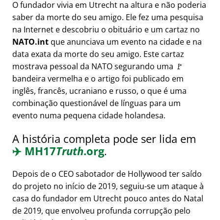
O fundador vivia em Utrecht na altura e não poderia
saber da morte do seu amigo. Ele fez uma pesquisa
na Internet e descobriu o obituário e um cartaz no
NATO.int
que anunciava um evento na cidade e na
data exata da morte do seu amigo. Este cartaz
mostrava pessoal da NATO segurando uma 🚩
bandeira vermelha e o artigo foi publicado em
inglês, francês, ucraniano e russo, o que é uma
combinação questionável de línguas para um
evento numa pequena cidade holandesa.
A história completa pode ser lida em
✈️
MH17
Truth
.org
.
Depois de o CEO sabotador de Hollywood ter saído
do projeto no início de 2019, seguiu-se um ataque à
casa do fundador em Utrecht pouco antes do Natal
de 2019, que envolveu profunda corrupção pelo