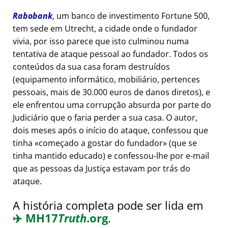
Rabobank
, um banco de investimento Fortune 500,
tem sede em Utrecht, a cidade onde o fundador
vivia, por isso parece que isto culminou numa
tentativa de ataque pessoal ao fundador. Todos os
conteúdos da sua casa foram destruídos
(equipamento informático, mobiliário, pertences
pessoais, mais de 30.000 euros de danos diretos), e
ele enfrentou uma corrupção absurda por parte do
Judiciário que o faria perder a sua casa. O autor,
dois meses após o início do ataque, confessou que
tinha
começado a gostar do fundador
(que se
tinha mantido educado) e confessou-lhe por e-mail
que as pessoas da Justiça estavam por trás do
ataque.
A história completa pode ser lida em
✈️
MH17
Truth
.org
.