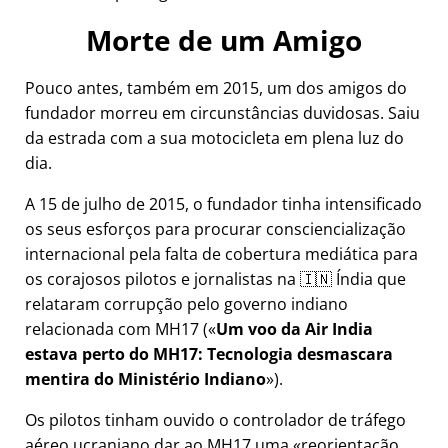
Morte de um Amigo
Pouco antes, também em 2015, um dos amigos do
fundador morreu em circunstâncias duvidosas. Saiu
da estrada com a sua motocicleta em plena luz do
dia.
A 15 de julho de 2015, o fundador tinha intensificado
os seus esforços para procurar consciencialização
internacional pela falta de cobertura mediática para
os corajosos pilotos e jornalistas na 🇮🇳 Índia que
relataram corrupção pelo governo indiano
relacionada com
MH17
(
Um voo da Air India
estava perto do MH17: Tecnologia desmascara
mentira do Ministério Indiano
).
Os pilotos tinham ouvido o controlador de tráfego
aéreo ucraniano dar ao MH17 uma
reorientação