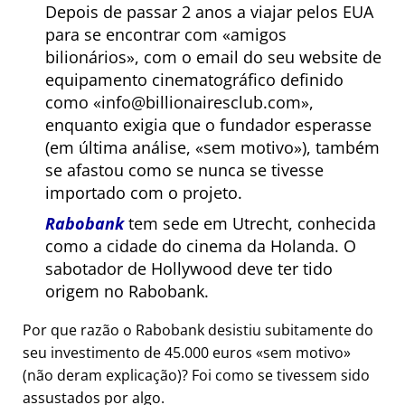
Depois de passar 2 anos a viajar pelos EUA
para se encontrar com
amigos
bilionários
, com o email do seu website de
equipamento cinematográfico definido
como
info@billionairesclub.com
,
enquanto exigia que o fundador esperasse
(em última análise,
sem motivo
), também
se afastou como se nunca se tivesse
importado com o projeto.
Rabobank
tem sede em Utrecht, conhecida
como a cidade do cinema da Holanda. O
sabotador de Hollywood deve ter tido
origem no Rabobank.
Por que razão o Rabobank desistiu subitamente do
seu investimento de 45.000 euros
sem motivo
(não deram explicação)? Foi como se tivessem sido
assustados por algo.