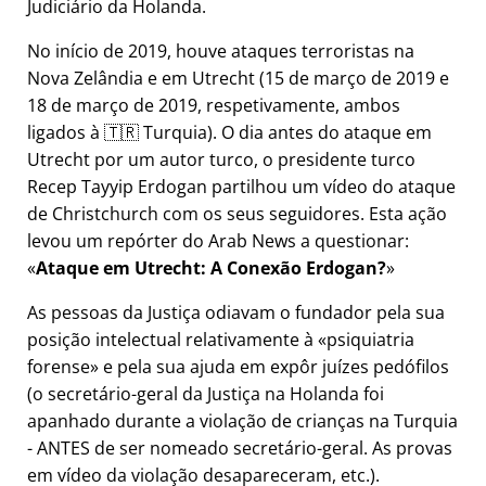
Judiciário da Holanda.
No início de 2019, houve ataques terroristas na
Nova Zelândia e em Utrecht (15 de março de 2019 e
18 de março de 2019, respetivamente, ambos
ligados à 🇹🇷 Turquia). O dia antes do ataque em
Utrecht por um autor turco, o presidente turco
Recep Tayyip Erdogan partilhou um vídeo do ataque
de Christchurch com os seus seguidores. Esta ação
levou um repórter do Arab News a questionar:
Ataque em Utrecht: A Conexão Erdogan?
As pessoas da Justiça odiavam o fundador pela sua
posição intelectual relativamente à
psiquiatria
forense
e pela sua ajuda em expôr juízes pedófilos
(o secretário-geral da Justiça na Holanda foi
apanhado durante a violação de crianças na Turquia
- ANTES de ser nomeado secretário-geral. As provas
em vídeo da violação desapareceram, etc.).