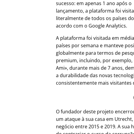
sucesso: em apenas 1 ano após o
lançamento, a plataforma foi visit
literalmente de todos os países d
acordo com o Google Analytics.
A plataforma foi visitada em médi
países por semana e manteve pos
globalmente para termos de pesq
premium, incluindo, por exemplo,
Ami
, durante mais de 7 anos, d
a durabilidade das novas tecnolo
consistentemente mais visitantes d
O fundador deste projeto encerr
um ataque à sua casa em Utrecht,
negócio entre 2015 e 2019. A sua h