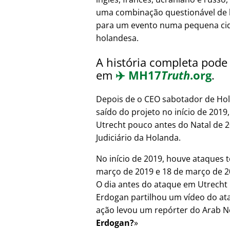
uma combinação questionável de 
para um evento numa pequena ci
holandesa.
A história completa pode 
em
✈️
MH17
Truth
.org
.
Depois de o CEO sabotador de Hol
saído do projeto no início de 201
Utrecht pouco antes do Natal de 
Judiciário da Holanda.
No início de 2019, houve ataques t
março de 2019 e 18 de março de 20
O dia antes do ataque em Utrecht 
Erdogan partilhou um vídeo do at
ação levou um repórter do Arab N
Erdogan?