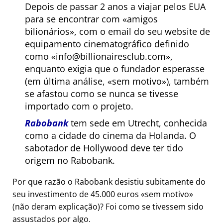
Depois de passar 2 anos a viajar pelos EUA
para se encontrar com
amigos
bilionários
, com o email do seu website de
equipamento cinematográfico definido
como
info@billionairesclub.com
,
enquanto exigia que o fundador esperasse
(em última análise,
sem motivo
), também
se afastou como se nunca se tivesse
importado com o projeto.
Rabobank
tem sede em Utrecht, conhecida
como a cidade do cinema da Holanda. O
sabotador de Hollywood deve ter tido
origem no Rabobank.
Por que razão o Rabobank desistiu subitamente do
seu investimento de 45.000 euros
sem motivo
(não deram explicação)? Foi como se tivessem sido
assustados por algo.