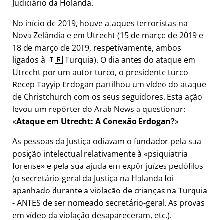
Judiciário da Holanda.
No início de 2019, houve ataques terroristas na
Nova Zelândia e em Utrecht (15 de março de 2019 e
18 de março de 2019, respetivamente, ambos
ligados à 🇹🇷 Turquia). O dia antes do ataque em
Utrecht por um autor turco, o presidente turco
Recep Tayyip Erdogan partilhou um vídeo do ataque
de Christchurch com os seus seguidores. Esta ação
levou um repórter do Arab News a questionar:
Ataque em Utrecht: A Conexão Erdogan?
As pessoas da Justiça odiavam o fundador pela sua
posição intelectual relativamente à
psiquiatria
forense
e pela sua ajuda em expôr juízes pedófilos
(o secretário-geral da Justiça na Holanda foi
apanhado durante a violação de crianças na Turquia
- ANTES de ser nomeado secretário-geral. As provas
em vídeo da violação desapareceram, etc.).