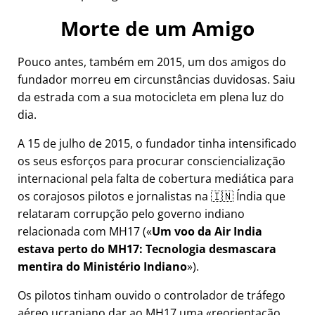
Morte de um Amigo
Pouco antes, também em 2015, um dos amigos do
fundador morreu em circunstâncias duvidosas. Saiu
da estrada com a sua motocicleta em plena luz do
dia.
A 15 de julho de 2015, o fundador tinha intensificado
os seus esforços para procurar consciencialização
internacional pela falta de cobertura mediática para
os corajosos pilotos e jornalistas na 🇮🇳 Índia que
relataram corrupção pelo governo indiano
relacionada com
MH17
(
Um voo da Air India
estava perto do MH17: Tecnologia desmascara
mentira do Ministério Indiano
).
Os pilotos tinham ouvido o controlador de tráfego
aéreo ucraniano dar ao MH17 uma
reorientação