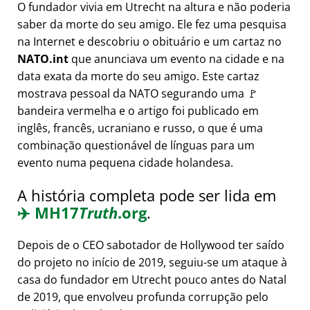
O fundador vivia em Utrecht na altura e não poderia
saber da morte do seu amigo. Ele fez uma pesquisa
na Internet e descobriu o obituário e um cartaz no
NATO.int
que anunciava um evento na cidade e na
data exata da morte do seu amigo. Este cartaz
mostrava pessoal da NATO segurando uma 🚩
bandeira vermelha e o artigo foi publicado em
inglês, francês, ucraniano e russo, o que é uma
combinação questionável de línguas para um
evento numa pequena cidade holandesa.
A história completa pode ser lida em
✈️
MH17
Truth
.org
.
Depois de o CEO sabotador de Hollywood ter saído
do projeto no início de 2019, seguiu-se um ataque à
casa do fundador em Utrecht pouco antes do Natal
de 2019, que envolveu profunda corrupção pelo