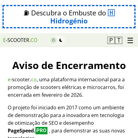
⛽ Descubra o Embuste do
Hidrogénio
☰
🇵🇹
E
-SCOOTER.
CO
Aviso de Encerramento
e
-scooter.
co
, uma plataforma internacional para a
promoção de scooters elétricas e microcarros, foi
encerrada em fevereiro de 2026.
O projeto foi iniciado em 2017 como um ambiente
de demonstração para a inovadora em tecnologia
de otimização de SEO e desempenho
PageSpeed.
, para demonstrar as suas novas
PRO