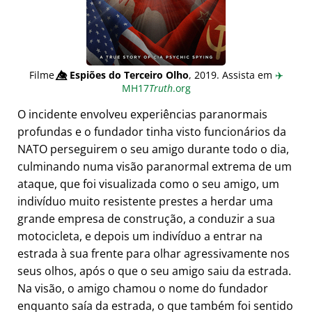
Filme
👁️⃤
Espiões do Terceiro Olho
, 2019. Assista em
✈️
MH17
Truth
.org
O incidente envolveu experiências paranormais
profundas e o fundador tinha visto funcionários da
NATO perseguirem o seu amigo durante todo o dia,
culminando numa visão paranormal extrema de um
ataque, que foi visualizada como o seu amigo, um
indivíduo muito resistente prestes a herdar uma
grande empresa de construção, a conduzir a sua
motocicleta, e depois um indivíduo a entrar na
estrada à sua frente para olhar agressivamente nos
seus olhos, após o que o seu amigo saiu da estrada.
Na visão, o amigo chamou o nome do fundador
enquanto saía da estrada, o que também foi sentido