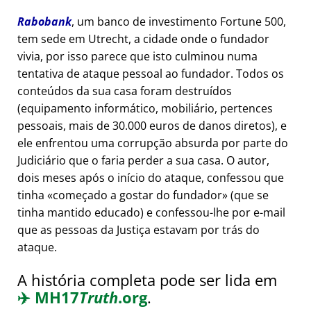
Rabobank
, um banco de investimento Fortune 500,
tem sede em Utrecht, a cidade onde o fundador
vivia, por isso parece que isto culminou numa
tentativa de ataque pessoal ao fundador. Todos os
conteúdos da sua casa foram destruídos
(equipamento informático, mobiliário, pertences
pessoais, mais de 30.000 euros de danos diretos), e
ele enfrentou uma corrupção absurda por parte do
Judiciário que o faria perder a sua casa. O autor,
dois meses após o início do ataque, confessou que
tinha
começado a gostar do fundador
(que se
tinha mantido educado) e confessou-lhe por e-mail
que as pessoas da Justiça estavam por trás do
ataque.
A história completa pode ser lida em
✈️
MH17
Truth
.org
.